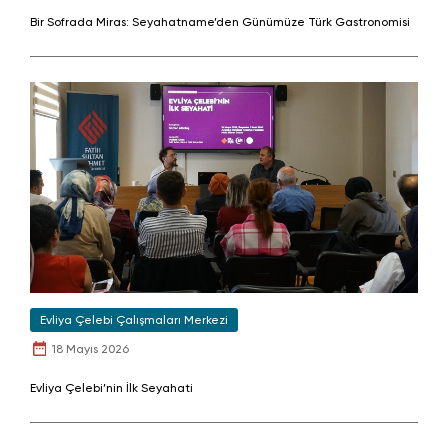
Bir Sofrada Miras: Seyahatname’den Günümüze Türk Gastronomisi
Evliya Çelebi Çalışmaları Merkezi
18 Mayıs 2026
Evliya Çelebi’nin İlk Seyahati