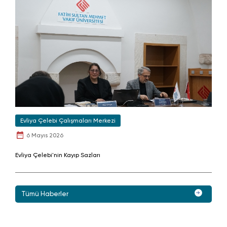
Evliya Çelebi Çalışmaları Merkezi
6 Mayıs 2026
Evliya Çelebi'nin Kayıp Sazları
Tümü Haberler