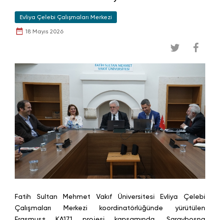
Evliya Çelebi Çalışmaları Merkezi
18 Mayıs 2026
Fatih Sultan Mehmet Vakıf Üniversitesi Evliya Çelebi
Çalışmaları Merkezi koordinatörlüğünde yürütülen
Erasmus+ KA171 projesi kapsamında, Saraybosna