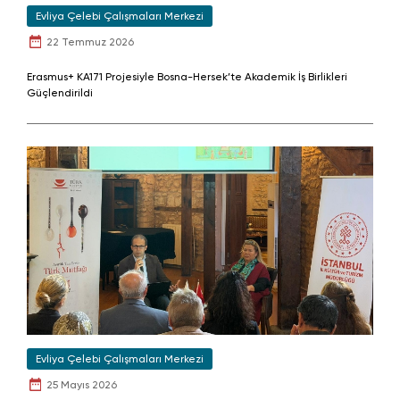
Evliya Çelebi Çalışmaları Merkezi
22 Temmuz 2026
Erasmus+ KA171 Projesiyle Bosna-Hersek’te Akademik İş Birlikleri
Güçlendirildi
Evliya Çelebi Çalışmaları Merkezi
25 Mayıs 2026