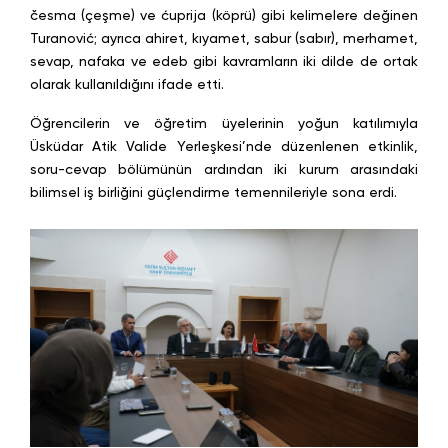
česma (çeşme) ve ćuprija (köprü) gibi kelimelere değinen
Turanović; ayrıca ahiret, kıyamet, sabur (sabır), merhamet,
sevap, nafaka ve edeb gibi kavramların iki dilde de ortak
olarak kullanıldığını ifade etti.
Öğrencilerin ve öğretim üyelerinin yoğun katılımıyla
Üsküdar Atik Valide Yerleşkesi’nde düzenlenen etkinlik,
soru-cevap bölümünün ardından iki kurum arasındaki
bilimsel iş birliğini güçlendirme temennileriyle sona erdi.