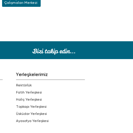
Çalışmaları Merkezi
Yerleşkelerimiz
Rektörlük
Fatih Yerleşkesi
Haliç Yerleşkesi
Topkapı Yerleşkesi
Üsküdar Yerleşkesi
Ayasofya Yerleşkesi