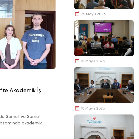
25 Mayıs 2026
18 Mayıs 2026
k’te Akademik İş
18 Mayıs 2026
a’da Somut ve Somut
 kapsamında akademik