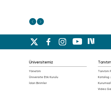
Üniversitemiz
Tanıtı
Yönetim
Tanıtım 
Üniversite Etik Kurulu
Katalog 
İdari Birimler
Kurumsal
Video Ga