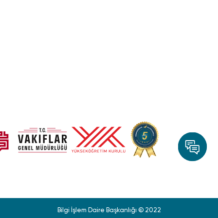
Bilgi İşlem Daire Başkanlığı © 2022