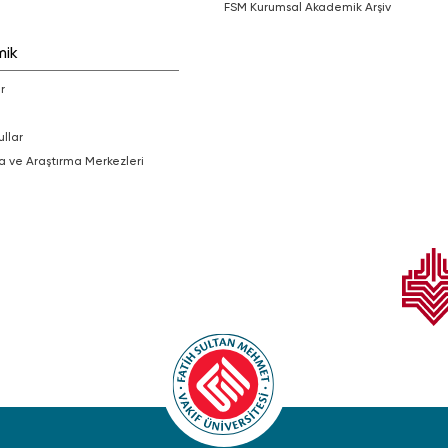
FSM Kurumsal Akademik Arşiv
mik
r
ullar
a ve Araştırma Merkezleri